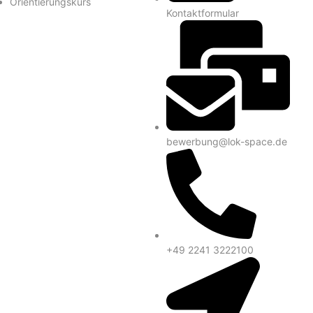
Orientierungskurs
Kontaktformular
bewerbung@lok-space.de
+49 2241 3222100