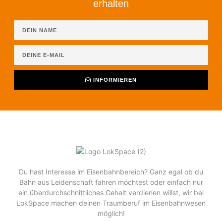
erhalten
INFORMIEREN
Du hast Interesse im Eisenbahnbereich? Ganz egal ob du
Bahn aus Leidenschaft fahren möchtest oder einfach nur
ein überdurchschnittliches Gehalt verdienen willst, wir bei
LokSpace machen deinen Traumberuf im Eisenbahnwesen
möglich!